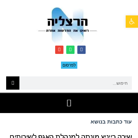
פתח סרגל נגישות
לפרסום
עוד כתבות בנושא
שירה רייניץ מונתה למנהלת האגף לשירותים