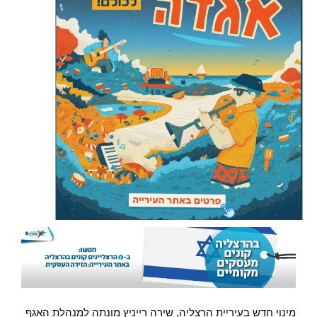
מינוי חדש בעיריית הרצליה, שירה רייניץ מונתה למנהלת האגף