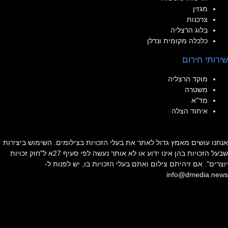
מגזין
צרכנות
בלוג הרצליה
כלכלה מקומית ונדלן
שירותי חירום
מוקד הרצליה
משטרה
מד"א
איחוד הצלה
אנחנו עושים מאמץ גדול לאתר את בעלי הזכויות בצילומים. השימוש ביצירות
שבעל הזכויות בהן אינו ידוע או לא אותר נעשה לפי סעיף 27א ל"חוק זכויות
יוצרים". אם זיהיתם צילום ואתם בעלי הזכויות בו, יש לפנות ל-
info@dmedia.news
© כל הזכויות שמורות 2020