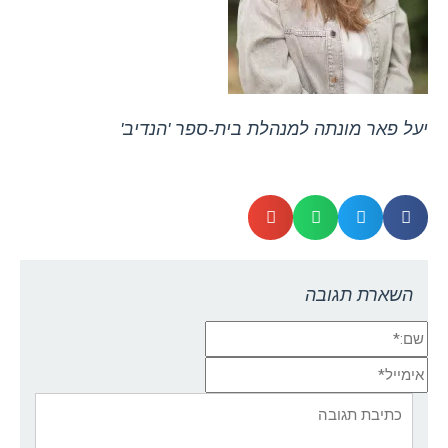
יעל פאר מונתה למנהלת בית-ספר 'הנדיב'
השארת תגובה
שם:*
אימייל*
אתר:
תגובה