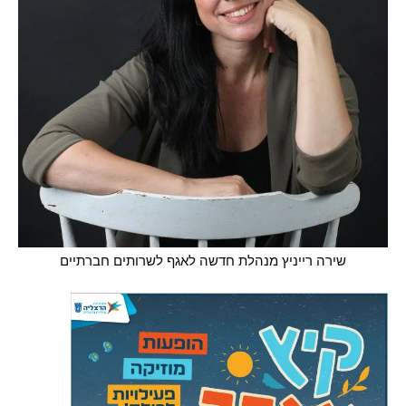
שירה רייניץ מנהלת חדשה לאגף לשרותים חברתיים