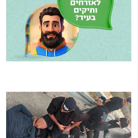
הרצליה משיקה את הרצלAI: העוזר הדיגיטלי
החדש של העירייה מבוסס בינה מלאכותית
קרא עוד ←