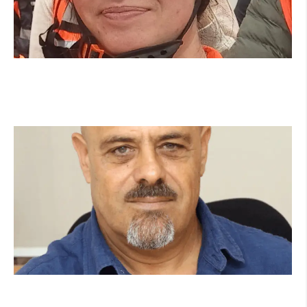
מהכיתה לשטח: כך הפכתי למתנדבת ביחידת
הסע"ר העירונית של הרצליה
קרא עוד ←
מנהל תיכון היובל בהרצליה במכתב פתוח:
"אנחנו פותחים את השנה במדינה בהפרעה"