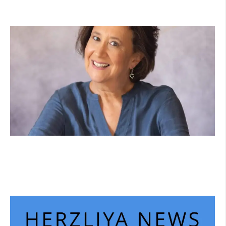
קרא עוד ←
הוא לא נצמד, הוא פשוט נוכח: הכוח הרך של
הדולפין הבטוח
קרא עוד ←