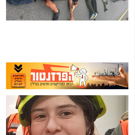
מרדף לילי בהרצליה הסתיים בירי: כנופיית
פורצים החשודה בשורת התפרצויות נעצרה
קרא עוד ←