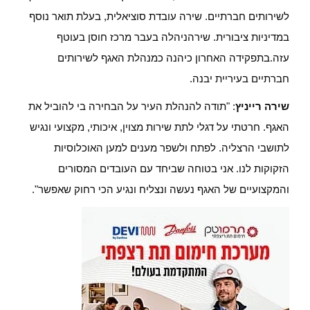
לשירותים חברתיים. שירה עובדת סוציאלית, בעלת תואר נוסף
במדיניות ציבורית. שירהניהלה בעבר מרכז חוסן בעוטף
עזה.בתפקידה האחרון כיהנה כמנהלת האגף לשירותים
חברתיים בעיריית יבנה.
שירה רייניץ
: "תודה להנהלת העיר על הבחירה בי להוביל את
האגף. חרטתי על דגלי לתת שירות מצוין, איכותי, מקצועי ונגיש
לתושבי הרצליה. לפתח ולשפר מענים למען האוכלוסיות
הזקוקות לנו. אני בטוחה שביחד עם העובדים המסורים
והמקצועיים של האגף נעשה ונצליח ונגיע הכי רחוק שאפשר".