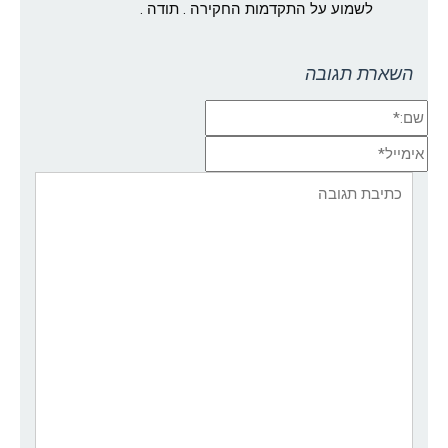
לשמוע על התקדמות החקירה . תודה .
השארת תגובה
שם:*
אימייל*
אתר:
תגובה