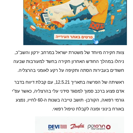
צוות חקירה מיוחד של משטרת ישראל במרחב ירקון והשב"כ,
ניהלו במהלך החודש האחרון חקירה בחשד למעורבות שבעה
חשודים בעבירות הסתה ותקיפה על רקע לאומני בהרצליה.
ראשיתה של הפרשה בתאריך 12.5.21, עם קבלת דיווח בדבר
אדם פצוע ברכב סמוך למסגד סידני עלי בהרצליה, כאשר עפ"י
גורמי רפואה, הקורבן- תושב טייבה בשנות ה-60 לחייו, נפצע
באורח בינוני ופונה לקבלת טיפול רפואי.