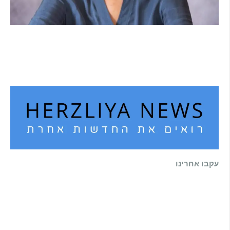
הוא לא נצמד, הוא פשוט נוכח: הכוח הרך של
הדולפין הבטוח
קרא עוד ←
עקבו אחרינו