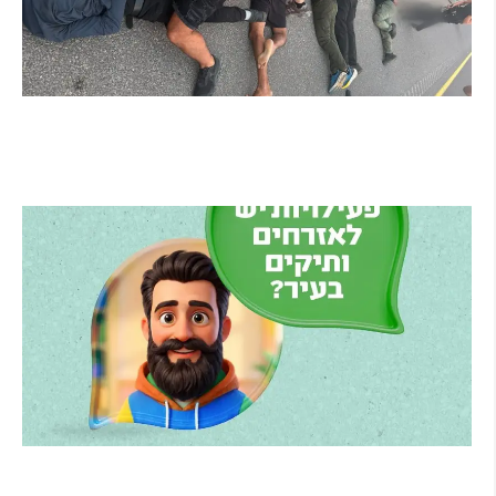
מרדף לילי בהרצליה הסתיים בירי: כנופיית
פורצים החשודה בשורת התפרצויות נעצרה
קרא עוד ←
הרצליה משיקה את הרצלAI: העוזר הדיגיטלי