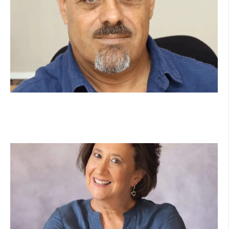
מנהל תיכון היובל בהרצליה במכתב פתוח:
"אנחנו פותחים את השנה במדינה בהפרעה"
קרא עוד ←