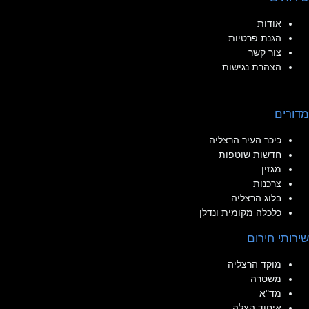
אודות
הגנת פרטיות
צור קשר
הצהרת נגישות
מדורים
כיכר העיר הרצליה
חדשות שוטפות
מגזין
צרכנות
בלוג הרצליה
כלכלה מקומית ונדלן
שירותי חירום
מוקד הרצליה
משטרה
מד"א
איחוד הצלה