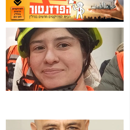
מהכיתה לשטח: כך הפכתי למתנדבת ביחידת
הסע"ר העירונית של הרצליה
קרא עוד ←