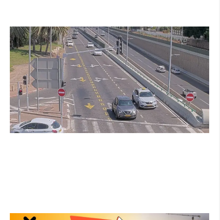
החדש של העירייה מבוסס בינה מלאכותית
קרא עוד ←
הרצליה בוחנת רמזורים חכמים: מערכת מבוססת
AI לומדת את העומסים בזמן אמת ומקצרת את
זמני ההמתנה
קרא עוד ←