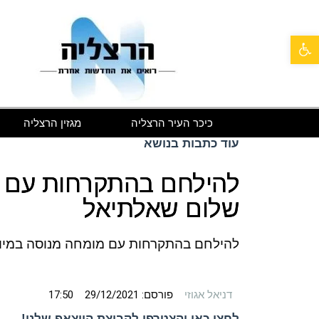
פתח סרגל נגישות
כיכר העיר הרצליה
מגזין הרצליה
עוד כתבות בנושא
להילחם בהתקרחות עם מ
שלום שאלתיאל
להילחם בהתקרחות עם מומחה מנוסה במיו
דניאל אגוזי
פורסם:
29/12/2021
17:50
לחצו כאן והצטרפו לקבוצת הווצאפ שלנו!