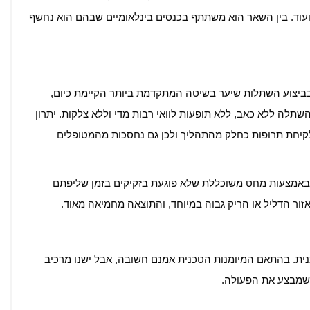
ועוד. בין השאר הוא משתתף בכנסים בינלאומיים שבהם הוא נחשף
ן בביצוע השתלות שיער בשיטה המתקדמת ביותר הקיימת כיום,
ל השתלה ללא כאב, ללא תופעות לוואי רבות מדי וללא צלקות. יתרון
FUE+ הוא שלא נדרשת לקיחת תרופות כחלק מהתהליך ולכן גם נחסכות מהמטופלים
באמצעות מחט משוכללת שלא פוגעת בזקיקים בזמן שליפתם
ור הדליל או הריק גבוה במיוחד, והתוצאה מחמיאה מאוד.
ית. בהתאם המיומנות הטכנית אמנם חשובה, אבל ישנו מרכיב
שמבצע את הפעולה.