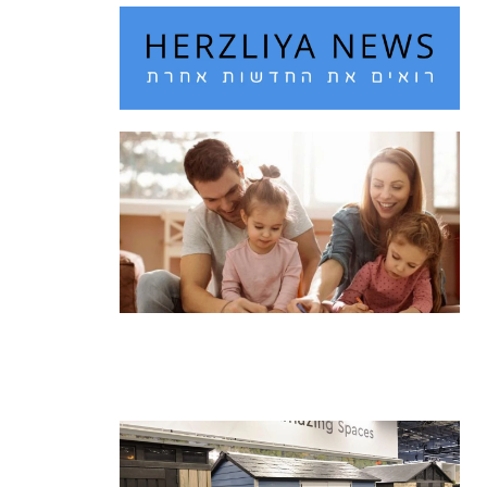
חם מדי בחוץ? 10 רעיונות לבילוי עם
הילדים בחופש הגדול
קרא עוד ←