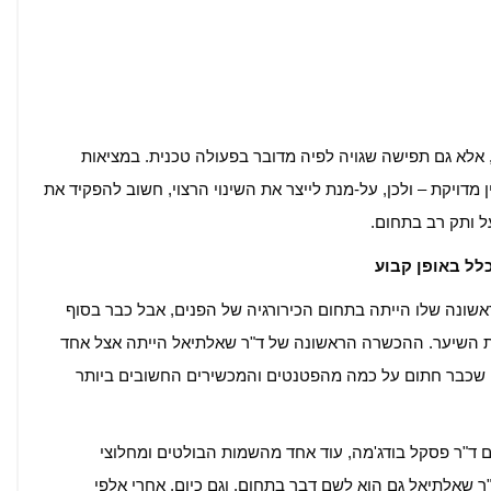
אלא גם תפישה שגויה לפיה מדובר בפעולה טכנית. במציאות
ן מדויקת – ולכן, על-מנת לייצר את השינוי הרצוי, חשוב להפקיד את
 ותק רב בתחום.
לל באופן קבוע
שונה שלו הייתה בתחום הכירורגיה של הפנים, אבל כבר בסוף
שתלות השיער. ההכשרה הראשונה של ד"ר שאלתיאל הייתה אצל אחד
מי שכבר חתום על כמה מהפטנטים והמכשירים החשובים ביותר
 ד"ר פסקל בודג'מה, עוד אחד מהשמות הבולטים ומחלוצי
 שאלתיאל גם הוא לשם דבר בתחום, וגם כיום, אחרי אלפי