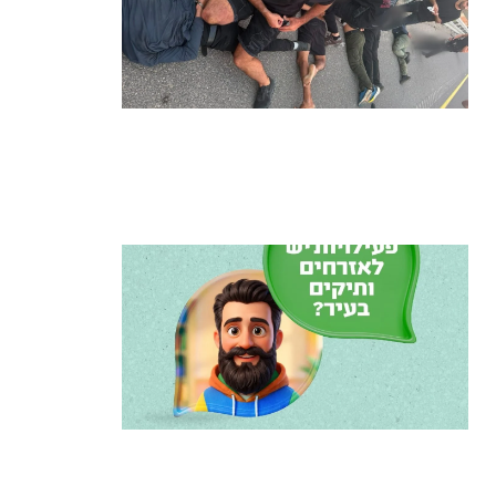
מרדף לילי בהרצליה הסתיים בירי:
כנופיית פורצים החשודה בשורת
התפרצויות נעצרה
קרא עוד ←
הרצליה משיקה את הרצלAI: העוזר
הדיגיטלי החדש של העירייה מבוסס