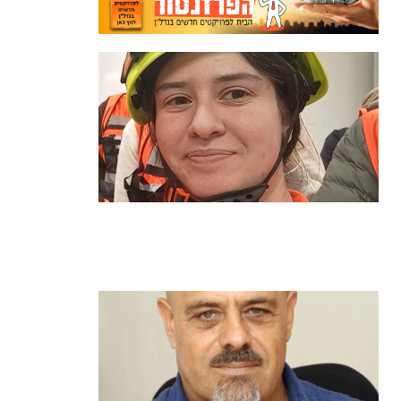
מהכיתה לשטח: כך הפכתי למתנדבת
ביחידת הסע"ר העירונית של הרצליה
קרא עוד ←