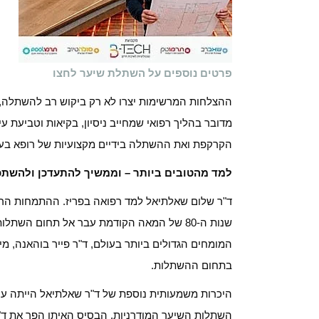
פרטים נוספים על השתלת שיער לחצו
ההצלחות המרשימות יצרו לא רק ביקוש רב להשתלה, 
מדובר בהליך רפואי שמחייב ניסיון, בקיאות וטביעת עי
הקרקפת ואת ההשתלה בידיים מקצועיות של רופא בעל
למד מהטובים ביותר – וממשיך להתעדכן ולהשתכ
ד"ר שלום שאלתיאל למד רפואה בפריז. ההתמחות הרא
שנות ה-80 של המאה הקודמת עבר אל תחום ה
המומחים הגדולים ביותר בעולם, ד"ר פייר בוהאנה, 
בתחום ההשתלות.
היכרות משמעותית נוספת של ד"ר שאלתיאל הייתה עם
השתלות השיער המודרניות. הבסיס האיתן הפך את ד"ר