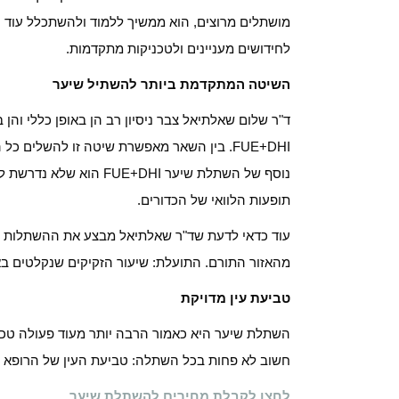
מושתלים מרוצים, הוא ממשיך ללמוד ולהשתכלל עוד 
לחידושים מעניינים ולטכניקות מתקדמות.
השיטה המתקדמת ביותר להשתיל שיער
ד"ר שלום שאלתיאל צבר ניסיון רב הן באופן כללי וה
FUE+DHI. בין השאר מאפשרת שיטה זו להשלים כ
נוסף של השתלת שיער DHI
תופעות הלוואי של הכדורים.
עוד כדאי לדעת שד"ר שאלתיאל מבצע את ההשתלות 
מהאזור התורם. התועלת: שיעור הזקיקים שנקלטים באז
טביעת עין מדויקת
השתלת שיער היא כאמור הרבה יותר מעוד פעולה טכנ
חשוב לא פחות בכל השתלה: טביעת העין של הרופא 
לחצו לקבלת מחירים להשתלת שיער