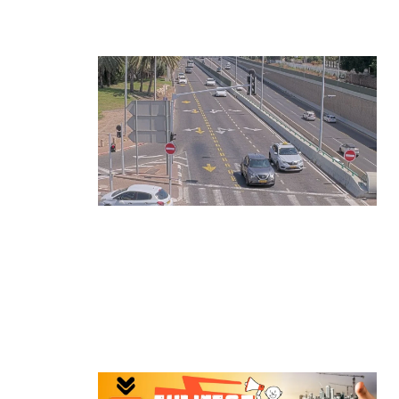
בינה מלאכותית
קרא עוד ←
הרצליה בוחנת רמזורים חכמים:
מערכת מבוססת AI לומדת את
העומסים בזמן אמת ומקצרת את זמני
ההמתנה
קרא עוד ←