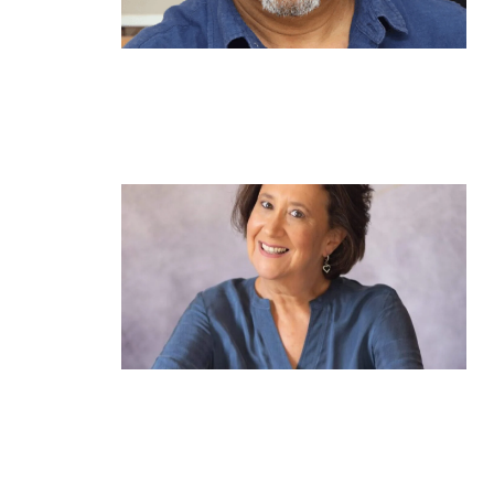
מנהל תיכון היובל בהרצליה במכתב
פתוח: "אנחנו פותחים את השנה
במדינה בהפרעה"
קרא עוד ←
הוא לא נצמד, הוא פשוט נוכח: הכוח
הרך של הדולפין הבטוח
קרא עוד ←