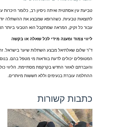
טביעת עין אסתטית ואיתה ניסיון רב, כלומר היכרות עם
לתוצאות טבעיות. כשהרופא שמבצע את ההשתלה יודע ב
עבור כל זקיק, המראה שמתקבל הוא הטבעי ביותר הא
ליווי צמוד ומענה מידי לכל שאלה או בקשה
ד"ר שלום שאלתיאל מבצע השתלות שיער בישראל. זהו
המטופלים יכולים לדעת בוודאות מי מטפל בהם. בנוסף
והעברתם לאזור החדש בקרקפת מסתיימת. הליווי כול
ההחלמה עוברת בנעימים וללא חששות מיותרים.
כתבות קשורות