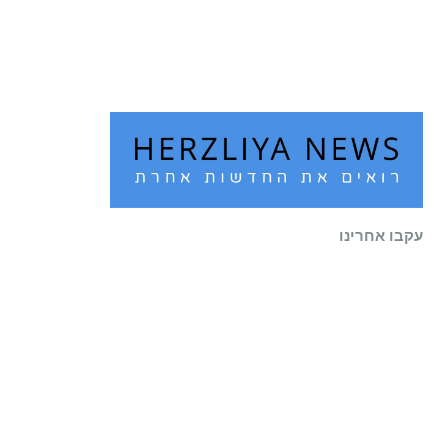
שוב לעיר
קרא עוד ←
עקבו אחרינו