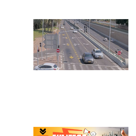
התפרצויות נעצרה
קרא עוד ←
הרצליה בוחנת רמזורים חכמים:
מערכת מבוססת AI לומדת את
העומסים בזמן אמת ומקצרת את זמני
ההמתנה
קרא עוד ←