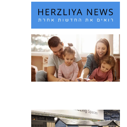
חם מדי בחוץ? 10 רעיונות לבילוי עם
הילדים בחופש הגדול
קרא עוד ←