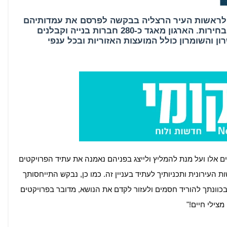
ם לראשות העיר הרצליה בבקשה לפרסם את עמדותיהם
בנוגע להמשך ההתחדשות העירונית אחרי הבחירות. הארגון מאגד כ-280 חברות בנייה וקבלנים
ון והשומרון כולל המועצות האזוריות ובכל ענפי
ם אלו ועל מנת להמליץ ולייצג בפניהם נאמנה את עתיד הפרויקטים
עירונית ותכניותיך לעתיד בעניין זה. כמו כן, נבקש התייחסותך
כוונתך להוריד חסמים ולעזור לקדם את הנושא, מדובר בפרויקטים
מצילי חיים!"