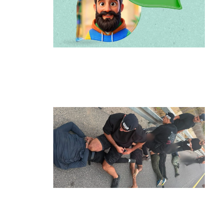
הרצליה משיקה את הרצלAI: העוזר
הדיגיטלי החדש של העירייה מבוסס
בינה מלאכותית
קרא עוד ←
מרדף לילי בהרצליה הסתיים בירי:
כנופיית פורצים החשודה בשורת