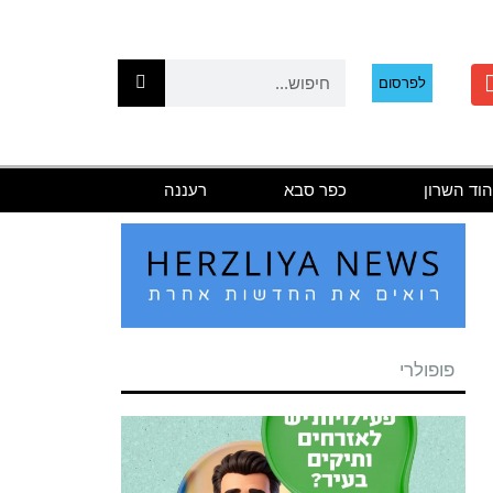
לפרסום
הוד השרון
כפר סבא
רעננה
פופולרי