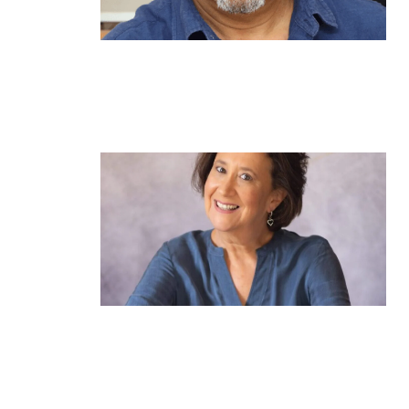
מנהל תיכון היובל בהרצליה במכתב
פתוח: "אנחנו פותחים את השנה
במדינה בהפרעה"
קרא עוד ←
הוא לא נצמד, הוא פשוט נוכח: הכוח
הרך של הדולפין הבטוח
קרא עוד ←