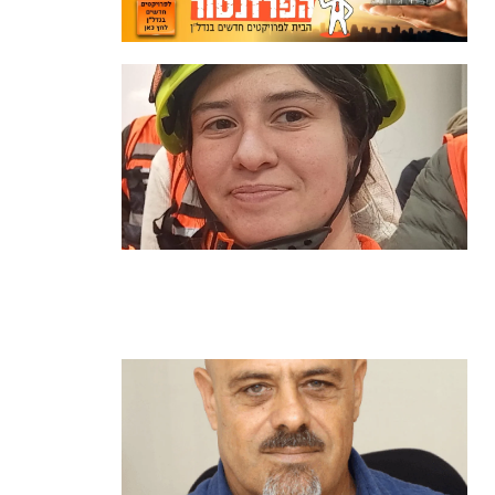
מהכיתה לשטח: כך הפכתי למתנדבת
ביחידת הסע"ר העירונית של הרצליה
קרא עוד ←