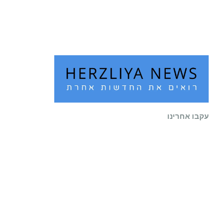
שוב לעיר
קרא עוד ←
עקבו אחרינו