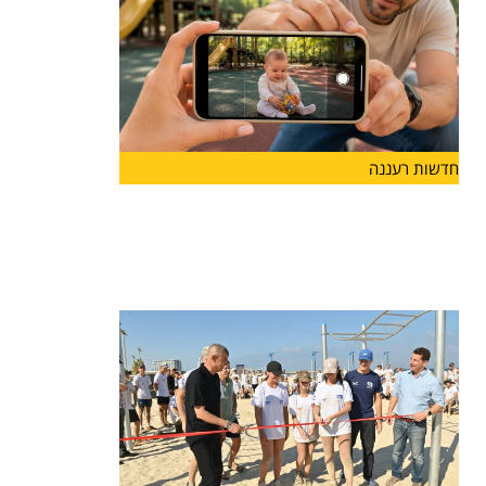
חדשות רעננה
לראשונה בהרצליה: פסטיבל "אגדו"
לפעוטות ולהורים יוצא לדרך
עיריית הרצליה והחברה לתרבות ואמנות ישיקו בסוף
החודש את "אגדו"