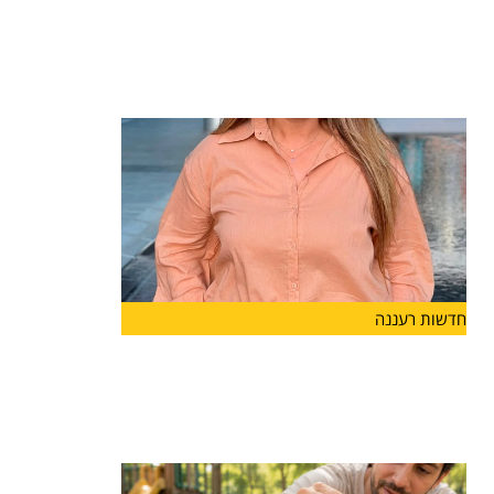
חיימוביץ' תיכנס לתפקיד בשנת הלימודים
הקרובה
מערכת החינוך בהרצליה ממשיכה להתחזק: רייחן
טישלר חיימוביץ' מונתה למנהלת
חדשות רעננה
מנהלת חדשה ל"מפתן ארז" בהרצליה
קרן כהן תעמוד בראש
קרן כהן מונתה למנהלת בית הספר "מפתן ארז"
בהרצליה ותיכנס