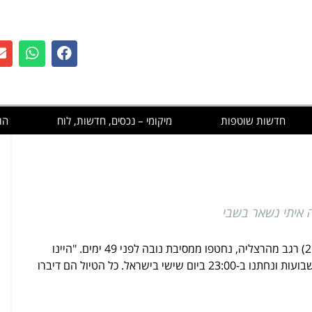
חדשות שוטפות
מיקומי – נכסים, חדשות, לוח
הו
 איתי נשאר בשבי
איתי (18) ומיה (21) רגב מהרצליה, נחטפו ממסיבת נובה לפני 49 ימים. "היינו
ביום שישי בישראל. כל הטיול הם דיברו