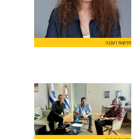
חדשות רעננה
ליאת גורליק מונתה למנהלת האגף
לשירותים חברתיים בעיריית הרצליה
מינוי חדש בעיריית הרצליה: ליאת גורליק מונתה למנהל
האגף לשירותים