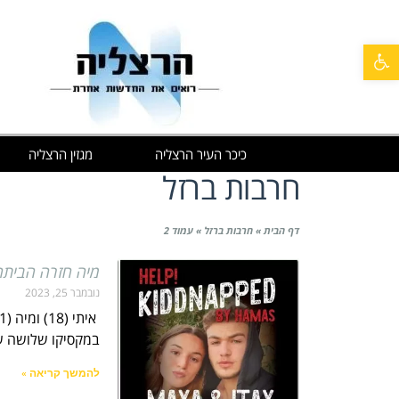
פתח סרגל נגישות
כיכר העיר הרצליה
מגזין הרצליה
חרבות ברזל
דף הבית
»
חרבות ברזל
»
עמוד 2
מיה חזרה הביתה
נובמבר 25, 2023
במקסיקו שלושה שבועות ונחתנו ב-23:00 
להמשך קריאה »