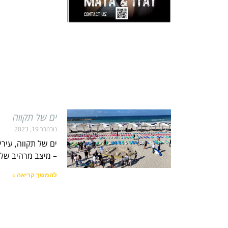
ים של תקווה
נובמבר 19, 2023
ים של תקווה, עיר
– מיצב מרהיב של 
להמשך קריאה »