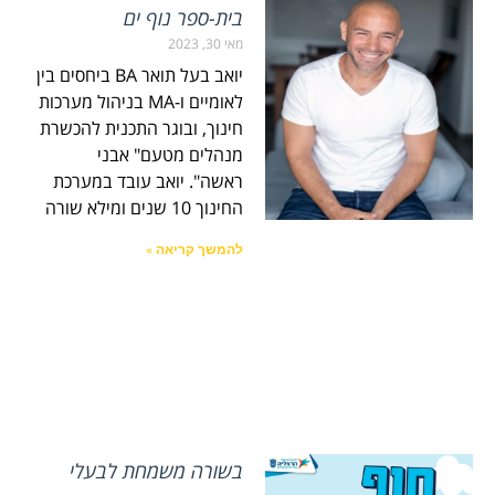
בית-ספר נוף ים
מאי 30, 2023
יואב בעל תואר BA ביחסים בין
לאומיים ו-MA בניהול מערכות
חינוך, ובוגר התכנית להכשרת
מנהלים מטעם" אבני
ראשה". יואב עובד במערכת
החינוך 10 שנים ומילא שורה
להמשך קריאה »
בשורה משמחת לבעלי