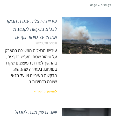
דף הבית
»
נוף ים
עיריית הרצליה עתרה הבוקר
לבג"צ בבקשה לקבוע מי
אחראי על טיהור נוף ים
אוגוסט 28, 2023
עיריית הרצליה ממשיכה במאבק
על טיהור שטחי תע"ש בנוף ים,
בהמשך לסדרת הפיצוצים שקרו
במתחם. בעתירה שהגישה,
מבקשת העירייה צו על תנאי
שיורה בדחיפות מי
להמשך קריאה »
יואב גרשון מונה למנהל