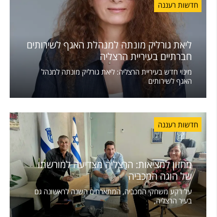
חדשות רעננה
ליאת גורליק מונתה למנהלת האגף לשירותים
חברתיים בעיריית הרצליה
מינוי חדש בעיריית הרצליה: ליאת גורליק מונתה למנהל
האגף לשירותים
חדשות רעננה
מחזון למציאות: הרצליה מצדיעה למורשתו
של הוגה המכביה
על רקע משחקי המכביה, המתארחים השנה לראשונה גם
בעיר הרצליה,