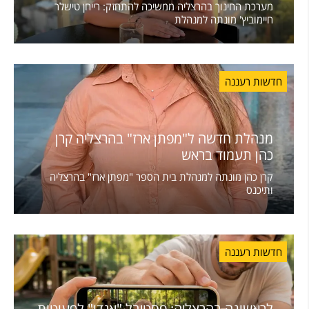
מערכת החינוך בהרצליה ממשיכה להתחזק: רייחן טישלר
חיימוביץ' מונתה למנהלת
חדשות רעננה
מנהלת חדשה ל"מפתן ארז" בהרצליה קרן
כהן תעמוד בראש
קרן כהן מונתה למנהלת בית הספר "מפתן ארז" בהרצליה
ותיכנס
חדשות רעננה
לראשונה בהרצליה: פסטיבל "אגדו" לפעוטות