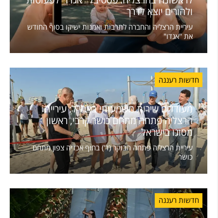
ולהורים יוצא לדרך
עיריית הרצליה והחברה לתרבות ואמנות ישיקו בסוף החודש
את "אגדו"
חדשות רעננה
מעודדים שירות משמעותי בצה"ל: עיריית
הרצליה פתחה מתחם כושר קרבי, ראשון
מסוגו בישראל
עיריית הרצליה פתחה הבוקר (ד') בחוף אכדיה צפון מתחם
כושר
חדשות רעננה