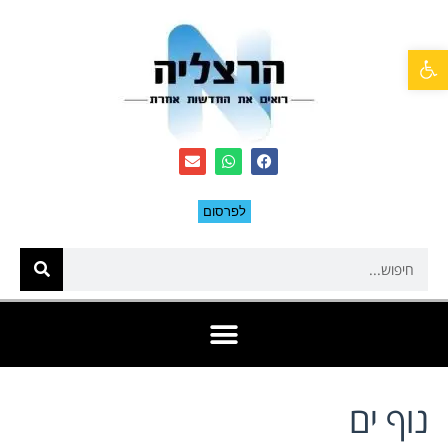
פתח סרגל נגישות
לפרסום
נוף ים