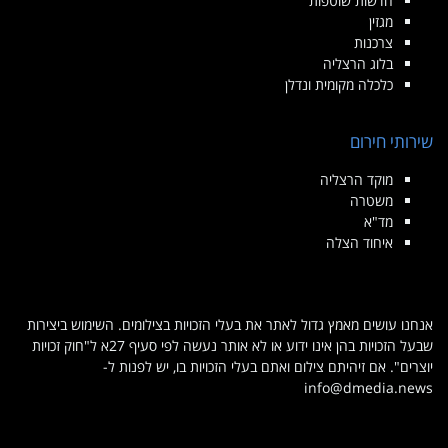
חדשות שוטפות
מגזין
צרכנות
בלוג הרצליה
כלכלה מקומית ונדלן
שירותי חירום
מוקד הרצליה
משטרה
מד"א
איחוד הצלה
אנחנו עושים מאמץ גדול לאתר את בעלי הזכויות בצילומים. השימוש ביצירות
שבעל הזכויות בהן אינו ידוע או לא אותר נעשה לפי סעיף 27א ל"חוק זכויות
יוצרים". אם זיהיתם צילום ואתם בעלי הזכויות בו, יש לפנות ל-
info@dmedia.news