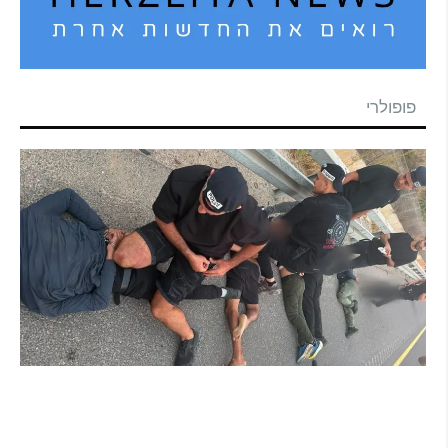
פופולרי
מרדף לילי בהרצליה הסתיים בירי: כנופיית
פורצים החשודה בשורת התפרצויות נעצרה