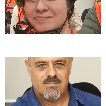
מהכיתה לשטח: כך הפכתי למתנדבת ביחידת
הסע"ר העירונית של הרצליה
קרא עוד ←