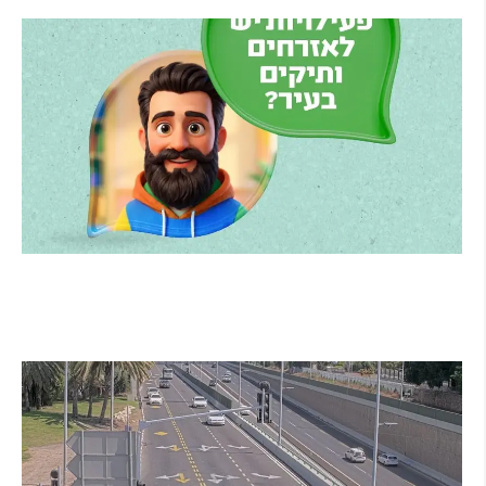
קרא עוד ←
הרצליה משיקה את הרצלAI: העוזר הדיגיטלי
החדש של העירייה מבוסס בינה מלאכותית
קרא עוד ←