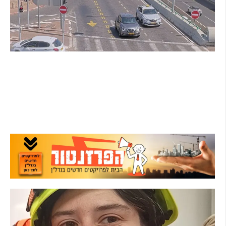
הרצליה בוחנת רמזורים חכמים: מערכת מבוססת
AI לומדת את העומסים בזמן אמת ומקצרת את
זמני ההמתנה
קרא עוד ←