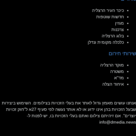
כיכר העיר הרצליה
חדשות שוטפות
מגזין
צרכנות
בלוג הרצליה
כלכלה מקומית ונדלן
שירותי חירום
מוקד הרצליה
משטרה
מד"א
איחוד הצלה
אנחנו עושים מאמץ גדול לאתר את בעלי הזכויות בצילומים. השימוש ביצירות
שבעל הזכויות בהן אינו ידוע או לא אותר נעשה לפי סעיף 27א ל"חוק זכויות
יוצרים". אם זיהיתם צילום ואתם בעלי הזכויות בו, יש לפנות ל-
info@dmedia.news