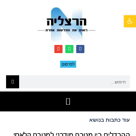
פתח סרגל נגישות
לפרסום
עוד כתבות בנושא
ההבדלים בין מטבח מודרני למטבח קלאסי