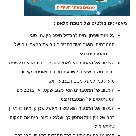
מאפיינים בולטים של מטבח קלאסי:
על מנת שניתן יהיה להבדיל היטב בין שני סוגי
המטבחים, חשוב מאד להכיר היטב את המאפיינים של
שני המטבחים האלו:
העיצוב של המטבח הקלאסי הוא מטבח, המתאים לשנים
רבות, משום שאינו מושפע מטרנדים ואופנות קצרות
מועד, כמו למשל מטבח בצבע ירוק.
העיצוב של המטבחים הוא עיצוב שקט, ואין בו צבעים,
המשתלטים על המטבח עצמו.
העיצוב של המטבח הוא עיצוב מעשי, שכן קיימים בו מגוון
רחב של מקומות אחסון כך, שלכל אביזר יהיה את המקום
שמתאים לו.
סגנון מטבח זה מתאים לכל החללים ללא קשר לגודלם,