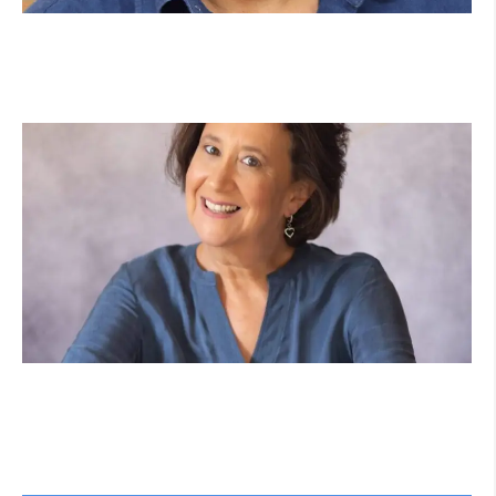
מנהל תיכון היובל בהרצליה במכתב פתוח:
"אנחנו פותחים את השנה במדינה בהפרעה"
קרא עוד ←
הוא לא נצמד, הוא פשוט נוכח: הכוח הרך של
הדולפין הבטוח
קרא עוד ←