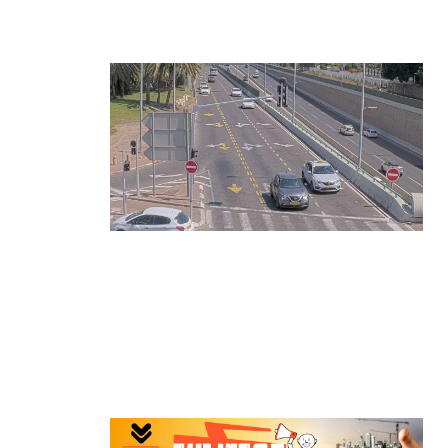
בינה מלאכותית
קרא עוד ←
הרצליה בוחנת רמזורים חכמים:
מערכת מבוססת AI לומדת את
העומסים בזמן אמת ומקצרת את זמני
ההמתנה
קרא עוד ←