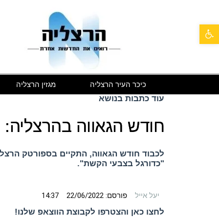
פתח סרגל נגישות
כיכר העיר הרצליה
מגזין הרצליה
עוד כתבות בנושא
חודש הגאווה בהרצליה: 
לכבוד חודש הגאווה, התקיים בספורטק הרצלי
"כדורגל בצבעי הקשת".
יעל אייל
פורסם:
22/06/2022
14:37
לחצו כאן והצטרפו לקבוצת הווצאפ שלנו!