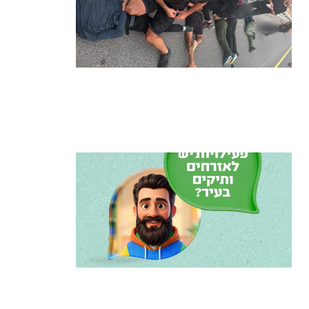
מרדף לילי בהרצליה הסתיים בירי:
כנופיית פורצים החשודה בשורת
התפרצויות נעצרה
קרא עוד ←
הרצליה משיקה את הרצלAI: העוזר
הדיגיטלי החדש של העירייה מבוסס