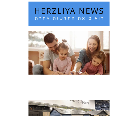
חם מדי בחוץ? 10 רעיונות לבילוי עם
הילדים בחופש הגדול
קרא עוד ←