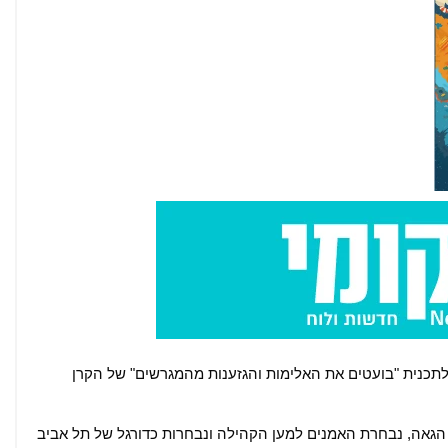
ולתכנית "בועטים את האלימות והגזענות מהמגרשים" של הקרן
הגאה, נבחרת האמנים למען הקהילה ונבחרות כדורגל של תל אביב