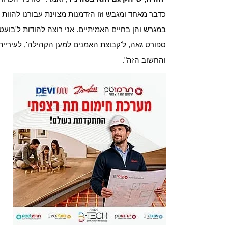
כדבר מאחד ומגבש וזו הזדמנות מצוינת עבורנו להוות ד
במגרש והן בחיים האמיתיים. אני רוצה להודות ל'בוע
ספורט גאה, ל'קבוצת האמנים למען הקהילה', לעיריית 
והחשוב הזה".