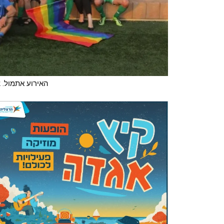
האירוע אתמול. צ