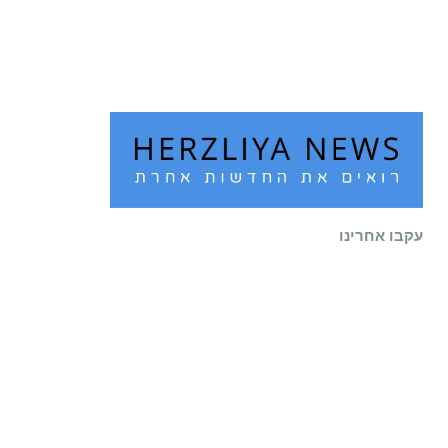
שוב לעיר
קרא עוד ←
עקבו אחרינו