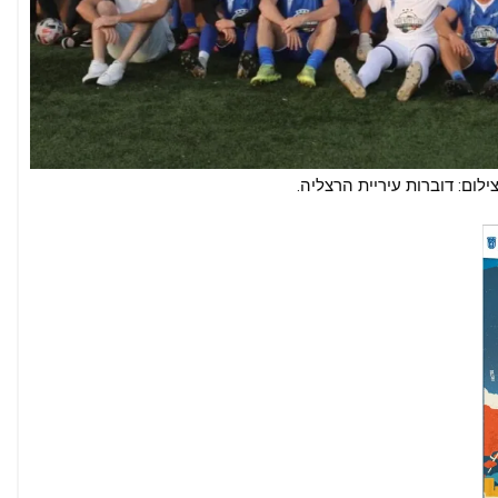
ילום: דוברות עיריית הרצליה.