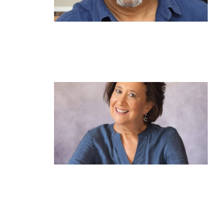
מנהל תיכון היובל בהרצליה במכתב
פתוח: "אנחנו פותחים את השנה
במדינה בהפרעה"
קרא עוד ←
הוא לא נצמד, הוא פשוט נוכח: הכוח
הרך של הדולפין הבטוח
קרא עוד ←