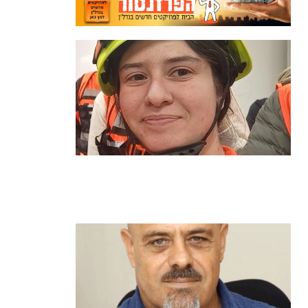
מהכיתה לשטח: כך הפכתי למתנדבת
ביחידת הסע"ר העירונית של הרצליה
קרא עוד ←