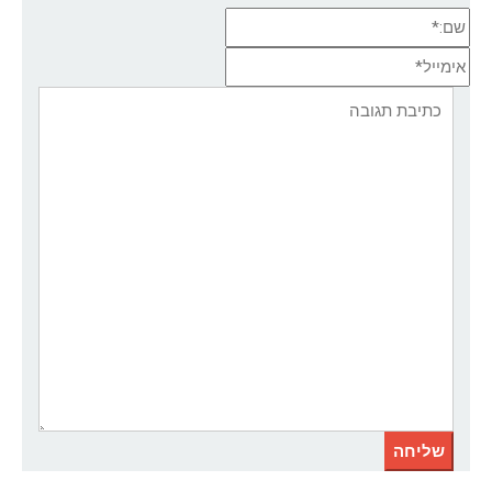
שם:*
אימייל*
אתר:
תגובה