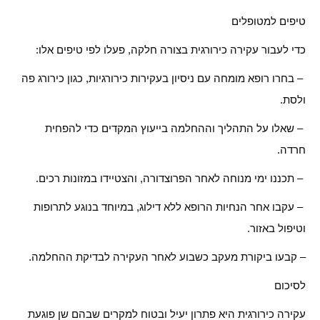
טיפים למטופלים
כדי לעבור עקירה כירורגית בצורה חלקה, פעלו לפי טיפים אלו:
– בחרו רופא מומחה עם ניסיון בעקירות כירורגיות, כגון כירורג פה
ולסת.
– שאלו על התהליך וההחלמה בייעוץ המקדים כדי להפחית
חרדה.
– תכננו ימי מנוחה לאחר הפרוצדורה, והצטיידו במזונות רכים.
– עקבו אחר הנחיות הרופא ללא דילוג, במיוחד בנוגע לתרופות
וטיפול באזור.
– קבעו ביקורת מעקב כשבוע לאחר העקירה לבדיקת ההחלמה.
לסיכום
עקירה כירורגית היא פתרון יעיל ובטוח למקרים שבהם שן פוגעת