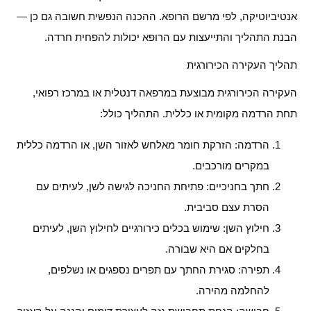
אנטיביוטיקה, לפי מרשם הרופא. ההכנה הנפשית חשובה גם כן —
הבנת התהליך והתייעצות עם הרופא יכולות להפחית חרדה.
תהליך העקירה הכירורגית
העקירה הכירורגית מבוצעת במרפאה דנטלית או במרכז רפואי,
תחת הרדמה מקומית או כללית. התהליך כולל:
הרדמה: הזרקת חומר מאלחש לאזור השן, או הרדמה כללית
במקרים מורכבים.
חתך בחניכיים: פתיחת החניכה לגישה לשן, לעיתים עם
הסרת עצם סביבית.
חילוץ השן: שימוש בכלים כירורגיים לחילוץ השן, לעיתים
בחלקים אם היא שבורה.
תפירה: סגירת החתך עם תפרים נספגים או נשלפים,
להחלמה מהירה.