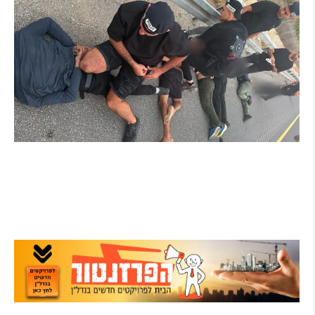
מרדף לילי בהרצליה הסתיים בירי: כנופיית
פורצים החשודה בשורת התפרצויות נעצרה
קרא עוד ←