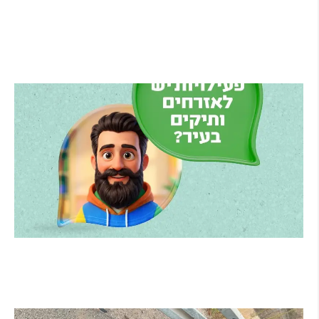
בני הרצליה סוגרת את הסגל: אקס ה-NBA ניית'ן
נייט מצטרף, הוד השרון תמשיך לשמש קבוצת
הפיתוח
קרא עוד ←
הרצליה משיקה את הרצלAI: העוזר הדיגיטלי
החדש של העירייה מבוסס בינה מלאכותית
קרא עוד ←