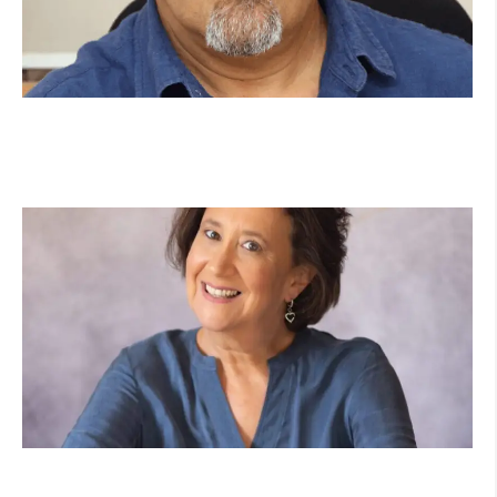
מנהל תיכון היובל בהרצליה במכתב פתוח:
"אנחנו פותחים את השנה במדינה בהפרעה"
קרא עוד ←
הוא לא נצמד, הוא פשוט נוכח: הכוח הרך של