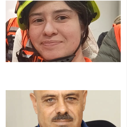
מהכיתה לשטח: כך הפכתי למתנדבת ביחידת
הסע"ר העירונית של הרצליה
קרא עוד ←