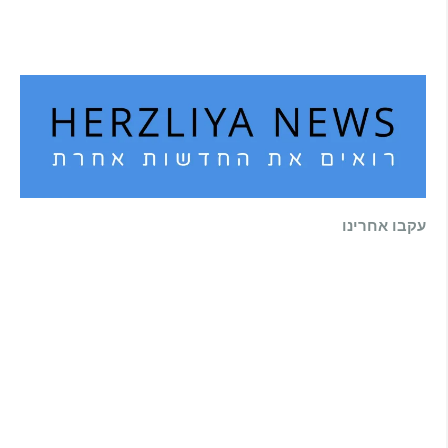
הדולפין הבטוח
קרא עוד ←
עקבו אחרינו