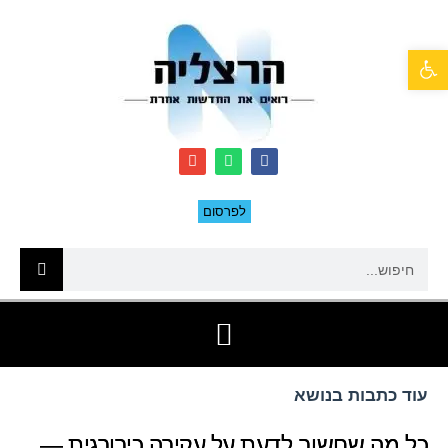
פתח סרגל נגישות
לפרסום
עוד כתבות בנושא
כל מה שחשוב לדעת על עקירה כירורגית —