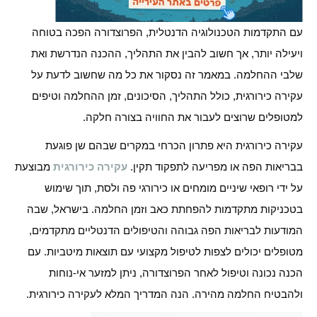
עם התקדמות הטכנולוגיה הדנטלית, הפרוצדורה הפכה בטוחה
ויעילה יותר, אך חשוב להבין את התהליך, ההכנה הנדרשת ואת
שלבי ההחלמה. במאמר זה נסקור את כל מה שחשוב לדעת על
עקירה כירורגית, כולל התהליך, הסיכונים, זמן ההחלמה וטיפים
למטופלים שרוצים לעבור את החוויה בצורה חלקה.
עקירה כירורגית היא פתרון הכרחי במקרים שבהם שן פוגעת
בבריאות הפה או מפריעה לתפקוד תקין.
עקירה כירורגית
מבוצעת
על ידי רופאי שיניים מומחים או כירורגי פה ולסת, תוך שימוש
בטכניקות מתקדמות להפחתת כאב וזמן החלמה. בישראל, שבה
המודעות לבריאות הפה גבוהה והטיפולים הדנטליים מתקדמים,
מטופלים יכולים לצפות לטיפול מקצועי עם תוצאות מיטביות. עם
הכנה נכונה וטיפול לאחר הפרוצדורה, ניתן למזער אי-נוחות
ולהבטיח החלמה מהירה. הנה המדריך המלא לעקירה כירורגית.