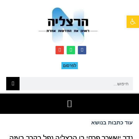
פתח סרגל נגישות
לפרסום
עוד כתבות בנושא
נדב יששכר פרחי בן הרצליה נפל בקרב בעזה