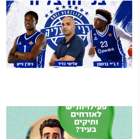
בני הרצליה סוגרת את הסגל: אקס ה-NBA ניית'ן
נייט מצטרף, הוד השרון תמשיך לשמש קבוצת
הפיתוח
קרא עוד ←