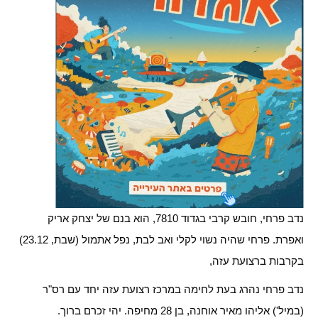
נדב פרחי, חובש קרבי בגדוד 7810, הוא בנם של יצחק אריק
ואפרת. פרחי שהיה נשוי לקלי ואב לבת, נפל אתמול (שבת, 23.12)
בקרבות ברצועת עזה,
נדב פרחי נהרג בעת לחימה במרכז רצועת עזה יחד עם רס"ר
(במיל') אליהו מאיר אוחנה, בן 28 מחיפה. יהי זכרם ברוך.