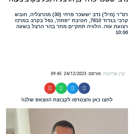
רס"ר (מיל') נדב יששכר פרחי (30) מהרצליה, חובש
קרבי בגדוד 7810, חטיבת 'יפתח', נפל בקרב במרכז
רצועת עזה. הלוויה תתקיים מחר בהר הרצל בשעה
10:00
קרן שלהבת
פורסם:
24/12/2023
09:45
לחצו כאן והצטרפו לקבוצת הווצאפ שלנו!