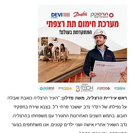
ראש עיריית הרצליה, משה פדלון:
"העיר הרצליה כואבת ואבלה
על נפילתו של רס"ר נדב יששכר פרחי ז"ל. בצבא שירת בתפקיד
חובש. בחמש השנים האחרונות התגורר עם משפחתו בהרצליה.
נדב השאיר אחריו אישה ושני ילדים קטנים. אנו משתתפים בצער