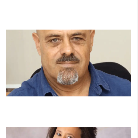
מהכיתה לשטח: כך הפכתי למתנדבת ביחידת
הסע"ר העירונית של הרצליה
קרא עוד ←
מנהל תיכון היובל בהרצליה במכתב פתוח:
"אנחנו פותחים את השנה במדינה בהפרעה"
קרא עוד ←