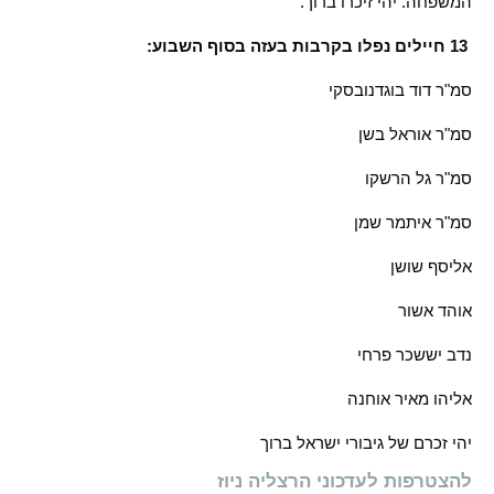
המשפחה. יהי זיכרו ברוך."
13 חיילים נפלו בקרבות בעזה בסוף השבוע:
סמ"ר דוד בוגדנובסקי
סמ"ר אוראל בשן
סמ"ר גל הרשקו
סמ"ר איתמר שמן
אליסף שושן
אוהד אשור
נדב יששכר פרחי
אליהו מאיר אוחנה
יהי זכרם של גיבורי ישראל ברוך
להצטרפות לעדכוני הרצליה ניוז