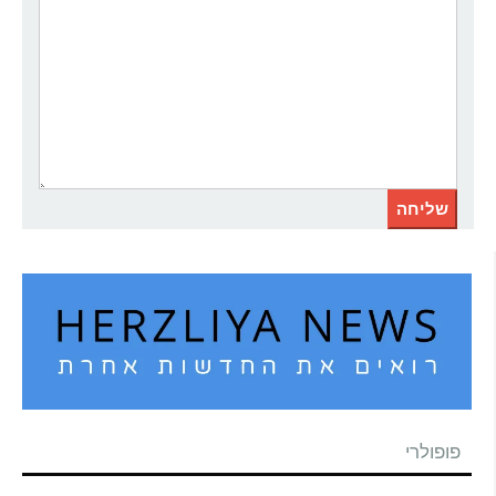
פופולרי