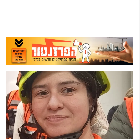
מרדף לילי בהרצליה הסתיים בירי: כנופיית
פורצים החשודה בשורת התפרצויות נעצרה
קרא עוד ←