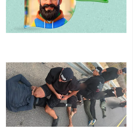
הרצליה משיקה את הרצלAI: העוזר הדיגיטלי
החדש של העירייה מבוסס בינה מלאכותית
קרא עוד ←