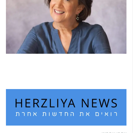
הוא לא נצמד, הוא פשוט נוכח: הכוח הרך של
הדולפין הבטוח
קרא עוד ←