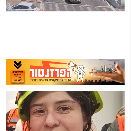
הרצליה בוחנת רמזורים חכמים: מערכת מבוססת AI
לומדת את העומסים בזמן אמת ומקצרת את זמני
ההמתנה
קרא עוד ←