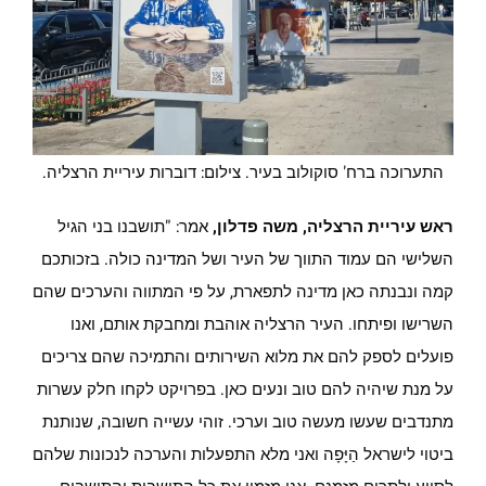
התערוכה ברח' סוקולוב בעיר. צילום: דוברות עיריית הרצליה.
ראש עיריית הרצליה, משה פדלון,
אמר: "תושבנו בני הגיל
השלישי הם עמוד התווך של העיר ושל המדינה כולה. בזכותכם
קמה ונבנתה כאן מדינה לתפארת, על פי המתווה והערכים שהם
השרישו ופיתחו. העיר הרצליה אוהבת ומחבקת אותם, ואנו
פועלים לספק להם את מלוא השירותים והתמיכה שהם צריכים
על מנת שיהיה להם טוב ונעים כאן. בפרויקט לקחו חלק עשרות
מתנדבים שעשו מעשה טוב וערכי. זוהי עשייה חשובה, שנותנת
ביטוי לישראל הַיָּפָה ואני מלא התפעלות והערכה לנכונות שלהם