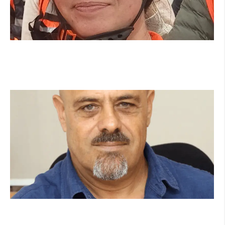
מהכיתה לשטח: כך הפכתי למתנדבת ביחידת הסע"ר
העירונית של הרצליה
קרא עוד ←
מנהל תיכון היובל בהרצליה במכתב פתוח: "אנחנו
פותחים את השנה במדינה בהפרעה"