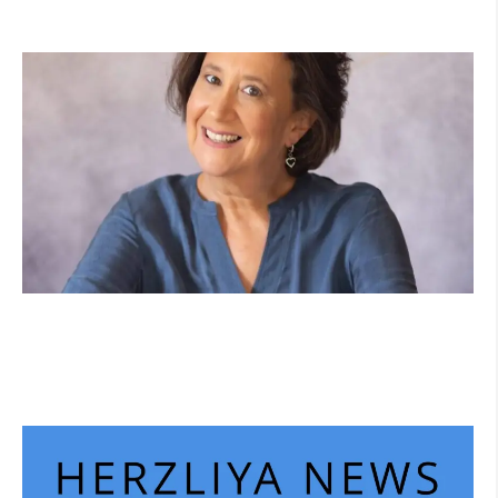
קרא עוד ←
הוא לא נצמד, הוא פשוט נוכח: הכוח הרך של הדולפין
הבטוח
קרא עוד ←