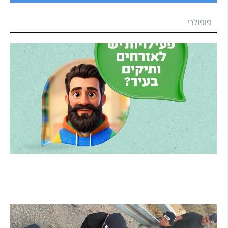
פופולרי
הרצליה משיקה את הרצלAI: העוזר הדיגיטלי החדש
של העירייה מבוסס בינה מלאכותית
קרא עוד ←