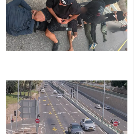
מרדף לילי בהרצליה הסתיים בירי: כנופיית פורצים
החשודה בשורת התפרצויות נעצרה
קרא עוד ←