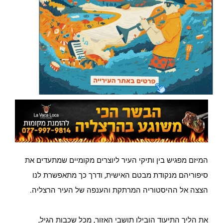
המיזם מפגיש בין ותיקי העיר ליוצרים מקומיים שמתעדים את
סיפוריהם מנקודת מבטם האישית, ודרך כך מתאפשרת לנו
הצצה אל ההיסטוריה המרתקת והענפה של העיר הרצליה.
את הליך התיעוד הובילו תושבי האזור, מכל שכבות הגיל,