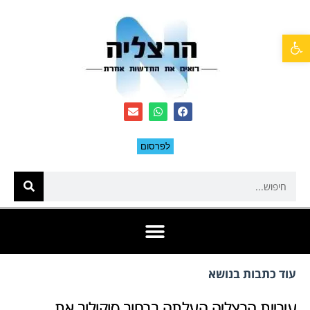
פתח סרגל נגישות
לפרסום
עוד כתבות בנושא
עיריית הרצליה העלתה ברחוב סוקולוב את