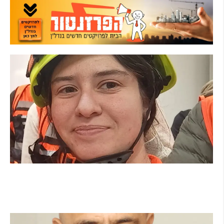
מהכיתה לשטח: כך הפכתי למתנדבת ביחידת
הסע"ר העירונית של הרצליה
קרא עוד ←