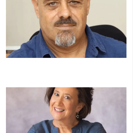
מנהל תיכון היובל בהרצליה במכתב פתוח:
"אנחנו פותחים את השנה במדינה בהפרעה"
קרא עוד ←