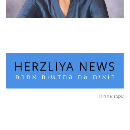
הוא לא נצמד, הוא פשוט נוכח: הכוח הרך של
הדולפין הבטוח
קרא עוד ←
עקבו אחרינו