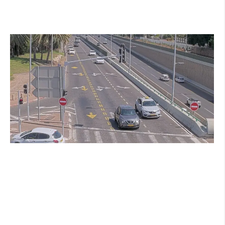
החדש של העירייה מבוסס בינה מלאכותית
קרא עוד ←
הרצליה בוחנת רמזורים חכמים: מערכת מבוססת
AI לומדת את העומסים בזמן אמת ומקצרת את
זמני ההמתנה
קרא עוד ←