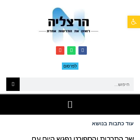
פתח סרגל נגישות
לפרסום
עוד כתבות בנושא
שר התרבות והספורט נפגש היום עם