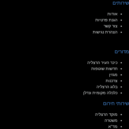
שירותים
אודות
הגנת פרטיות
צור קשר
הצהרת נגישות
מדורים
כיכר העיר הרצליה
חדשות שוטפות
מגזין
צרכנות
בלוג הרצליה
כלכלה מקומית ונדלן
שירותי חירום
מוקד הרצליה
משטרה
מד"א