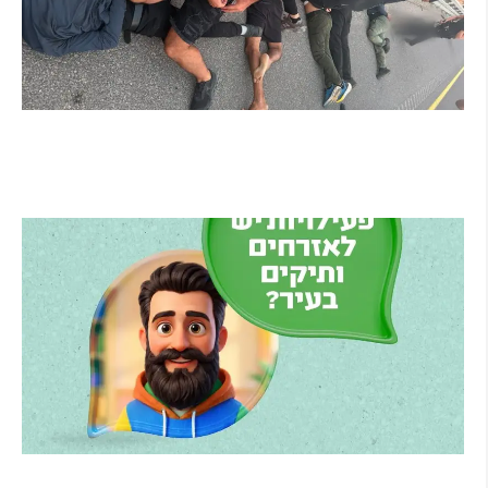
מרדף לילי בהרצליה הסתיים בירי: כנופיית
פורצים החשודה בשורת התפרצויות נעצרה
קרא עוד ←
הרצליה משיקה את הרצלAI: העוזר הדיגיטלי