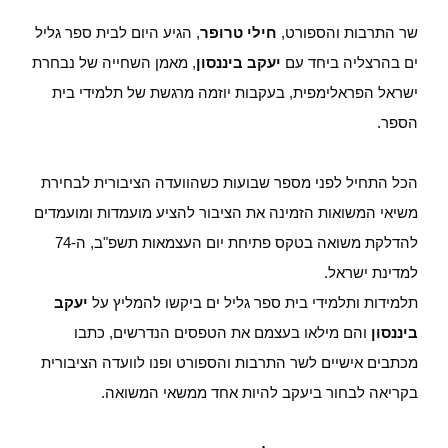
שר התרבות והספורט,
חילי טרופר
, הגיע היום לבית ספר גליל
ים בהרצליה ביחד עם
יעקב ביננסון
, מאמן השחייה של נבחרת
ישראל הפראלימפית, בעקבות יוזמה מרגשת של תלמידי בית
הספר.
הכל התחיל לפני מספר שבועות כשהוועדה הציבורית לבחירת
משיאי המשואות הזמינה את הציבור להציע מועמדות ומועמדים
להדלקת משואה בטקס פתיחת יום העצמאות תשפ"ב, ה-74
למדינת ישראל.
תלמידות ותלמידי בית ספר גליל ים ביקשו להמליץ על
יעקב
ביננסון
והם מילאו בעצמם את הטפסים הנדרשים, כתבו
מכתבים אישיים לשר התרבות והספורט ופנו לוועדה הציבורית
בקריאה לבחור ביעקב להיות אחד ממשאי המשואה.