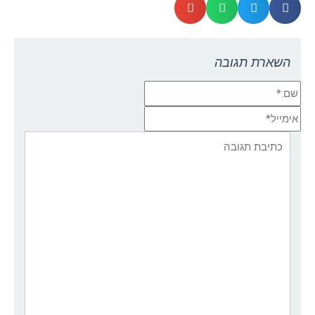
השארת תגובה
שם:*
אימייל*
אתר:
תגובה